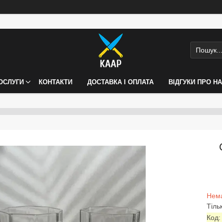
ПОСЛУГИ
КОНТАКТИ
ДОСТАВКА І ОПЛАТА
ВІДГУКИ ПРО Н
Нема
Тіль
Код