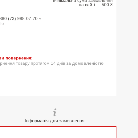
Мінімальна сума замовлення
на сайті — 500 ₴
380 (73) 988-07-70
ife
рнення товару протягом 14 днів
за домовленістю
Інформація для замовлення