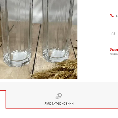
+
L
пове
Характеристики