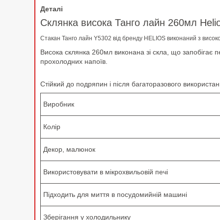
Деталі
Склянка висока Танго лайн 260мл Heli
Стакан Танго лайн Y5302 від бренду HELIOS виконаний з високоя
Висока склянка 260мл виконана зі скла, що запобігає 
прохолодних напоїв.
Стійкий до подряпин і після багаторазового використа
Виробник
Колір
Декор, малюнок
Використовувати в мікрохвильовій печі
Підходить для миття в посудомийній машині
Зберігання у холодильнику