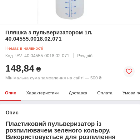
Пляшка з пульверизатором 1л.
40.04555.0018.02.071
Немає в наявності
Код: !AV_40.04555.0018.02.071
Роздріб
148,84
₴
Мінімальна сума замовлення на сайті — 500 ₴
Опис
Характеристики
Доставка
Оплата
Умови п
Опис
Пластиковий пульверизатор із
розпилювачем зеленого кольору.
Використовується для розпилення