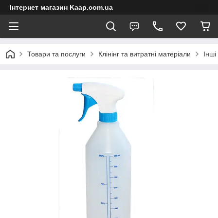
Інтернет магазин Kaap.com.ua
Товари та послуги
Клінінг та витратні матеріали
Інші