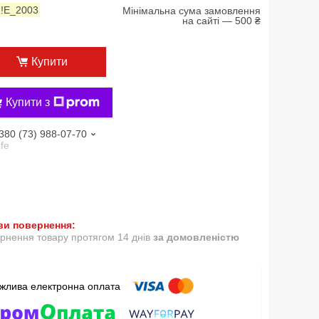
:
!Е_2003
Мінімальна сума замовлення
на сайті — 500 ₴
Купити
Купити з
380 (73) 988-07-70
ife
рнення товару протягом 14 днів
за домовленістю