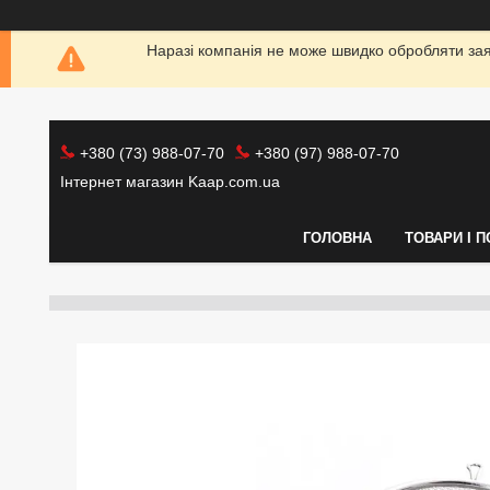
Наразі компанія не може швидко обробляти заяв
+380 (73) 988-07-70
+380 (97) 988-07-70
Інтернет магазин Kaap.com.ua
ГОЛОВНА
ТОВАРИ І 