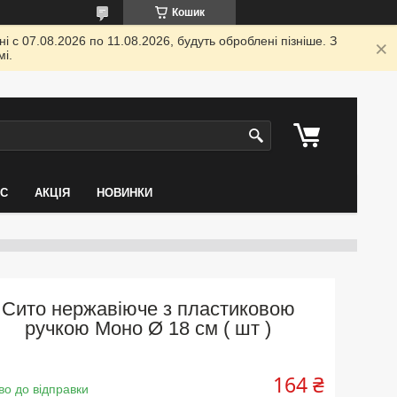
Кошик
 с 07.08.2026 по 11.08.2026, будуть оброблені пізніше. З
і.
АС
АКЦІЯ
НОВИНКИ
Сито нержавіюче з пластиковою
ручкою Моно Ø 18 см ( шт )
164 ₴
во до відправки