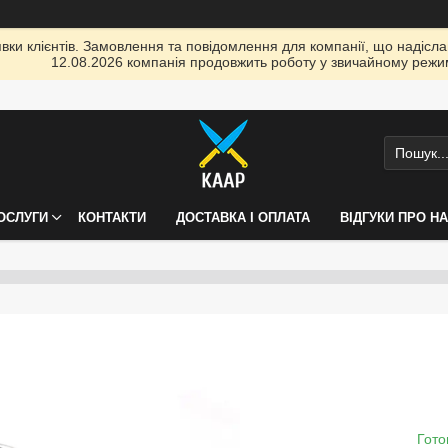
ки клієнтів. Замовлення та повідомлення для компанії, що надіслані
12.08.2026 компанія продовжить роботу у звичайному режим
ПОСЛУГИ
КОНТАКТИ
ДОСТАВКА І ОПЛАТА
ВІДГУКИ ПРО Н
Гото