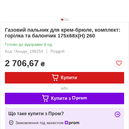
Газовий пальник для крем-брюле, комплект:
горілка та балончик 175x68x(H) 260
Готово до відправки 4 од.
Код: !Хенди_198254
Роздріб
2 706,67
₴
Купити
або
Купити з
Що таке купити з Пром?
Замовлення під захистом