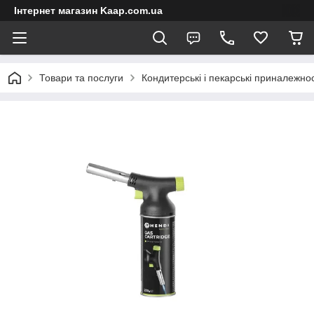
Інтернет магазин Kaap.com.ua
Товари та послуги
Кондитерські і пекарські приналежнос