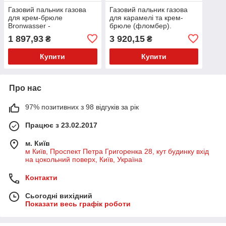
Газовий пальник газова
Газовий пальник газова
для крем-брюле
для карамелі та крем-
Bronwasser -
брюле (фломбер).
185x65x(H)100 mm
1 897,93
3 920,15
₴
₴
Купити
Купити
Про нас
97% позитивних з 98 відгуків за рік
Працює з 23.02.2017
м. Київ
м Київ, Проспект Петра Григоренка 28, кут будинку вхід
на цокольний поверх, Київ, Україна
Контакти
Сьогодні вихідний
Показати весь графік роботи