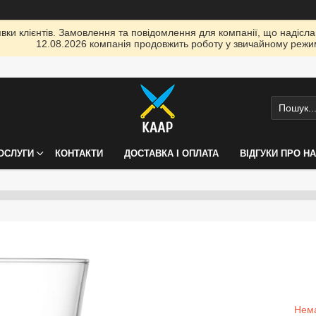
ки клієнтів. Замовлення та повідомлення для компанії, що надіслані
12.08.2026 компанія продовжить роботу у звичайному режим
ПОСЛУГИ
КОНТАКТИ
ДОСТАВКА І ОПЛАТА
ВІДГУКИ ПРО Н
Нема