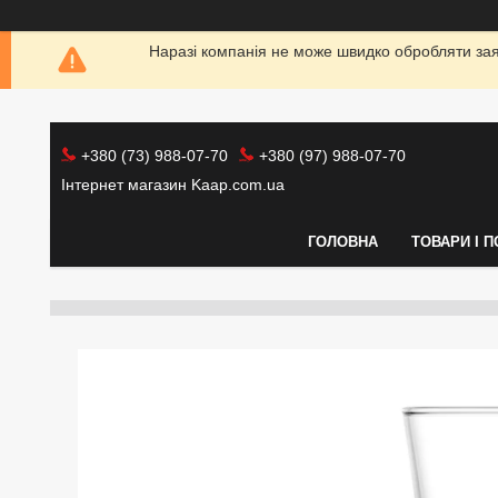
Наразі компанія не може швидко обробляти заяв
+380 (73) 988-07-70
+380 (97) 988-07-70
Інтернет магазин Kaap.com.ua
ГОЛОВНА
ТОВАРИ І 