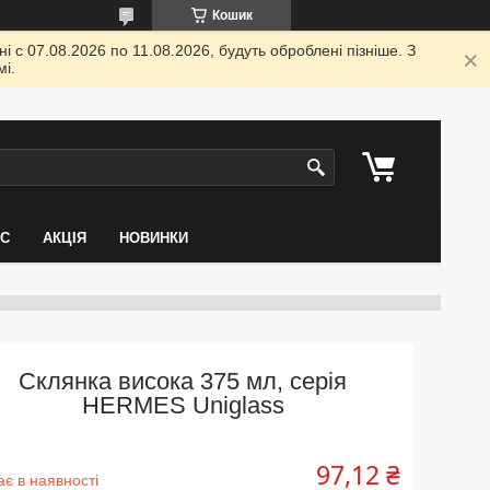
Кошик
 с 07.08.2026 по 11.08.2026, будуть оброблені пізніше. З
і.
АС
АКЦІЯ
НОВИНКИ
Склянка висока 375 мл, серія
HERMES Uniglass
97,12 ₴
є в наявності