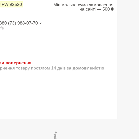
:
!FW:92520
Мінімальна сума замовлення
на сайті — 500 ₴
380 (73) 988-07-70
ife
рнення товару протягом 14 днів
за домовленістю