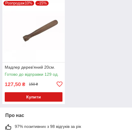
Розпродаж10%
–15%
Мадлер дерев'яний 20см.
Готово до відправки 129 од.
127,50
₴
150 ₴
Купити
Про нас
97% позитивних з 98 відгуків за рік