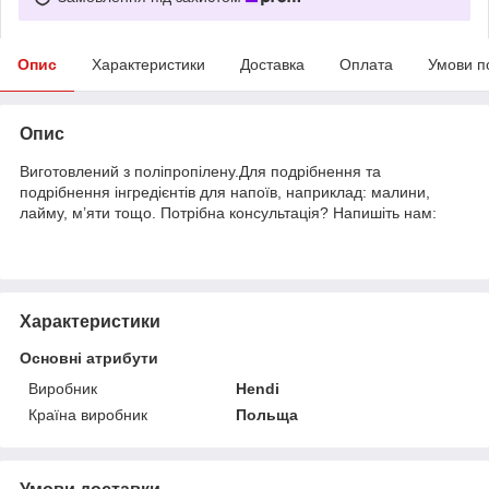
Опис
Характеристики
Доставка
Оплата
Умови п
Опис
Виготовлений з поліпропілену.Для подрібнення та
подрібнення інгредієнтів для напоїв, наприклад: малини,
лайму, м’яти тощо. Потрібна консультація? Напишіть нам:
Характеристики
Основні атрибути
Виробник
Hendi
Країна виробник
Польща