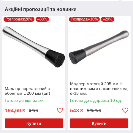
Акційні пропозиції та новинки
Розпродаж20%
–30%
Розпродаж10%
–20%
Мадлер матовий 205 мм із
Мадлер нержавіючий з
пластиковим з наконечником,
ебонітом L 200 мм (шт)
d-35 мм.
Готово до відправки
Готово до відправки 10 од.
194,60
543
₴
₴
278 ₴
678,75 ₴
Купити
Купити