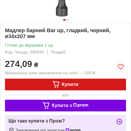
Мадлер барний Bar up, гладкий, чорний,
ø34x207 мм
Готово до відправки 1 од.
Код: !Хенди_596944
Роздріб
274,09
₴
Мінімальна сума замовлення на сайті — 500 ₴
Купити
або
Купити з
Що таке купити з Пром?
Замовлення під захистом