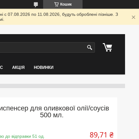
Кошик
 с 07.08.2026 по 11.08.2026, будуть оброблені пізніше. З
і.
АС
АКЦІЯ
НОВИНКИ
испенсер для оливкової олії/соусів
500 мл.
89,71 ₴
во до відправки 51 од.