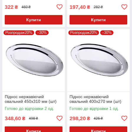
322
197,40
₴
₴
460 ₴
282 ₴
Купити
Купити
Розпродаж20%
–30%
Розпродаж20%
–30%
Піднос нержавіючий
Піднос нержавіючий
овальний 450х310 мм (шт)
овальний 400х270 мм (шт)
Готово до відправки 2 од.
Готово до відправки 1 од.
348,60
298,20
₴
₴
498 ₴
426 ₴
Купити
Купити