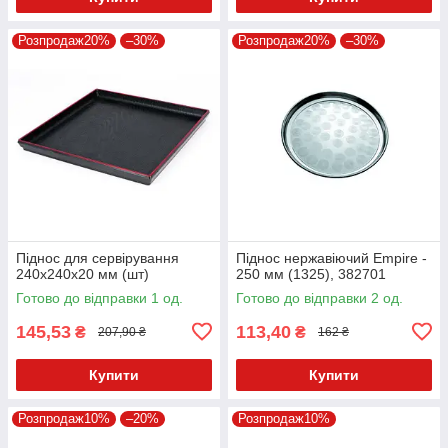
Розпродаж20%
–30%
Розпродаж20%
–30%
Піднос для сервірування
Піднос нержавіючий Empire -
240х240х20 мм (шт)
250 мм (1325), 382701
Готово до відправки 1 од.
Готово до відправки 2 од.
145,53
113,40
₴
₴
207,90 ₴
162 ₴
Купити
Купити
Розпродаж10%
–20%
Розпродаж10%