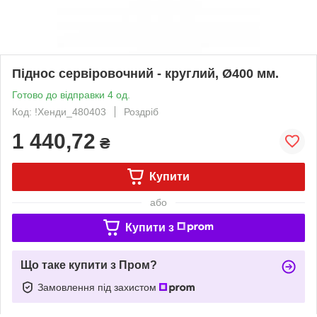
Піднос сервіровочний - круглий, Ø400 мм.
Готово до відправки 4 од.
Код: !Хенди_480403
Роздріб
1 440,72
₴
Купити
або
Купити з
Що таке купити з Пром?
Замовлення під захистом