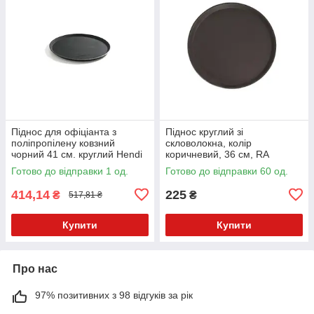
Піднос для офіціанта з
Піднос круглий зі
поліпропілену ковзний
скловолокна, колір
чорний 41 см. круглий Hendi
коричневий, 36 см, RA
Готово до відправки 1 од.
Готово до відправки 60 од.
414,14
225
₴
₴
517,81 ₴
Купити
Купити
Про нас
97% позитивних з 98 відгуків за рік