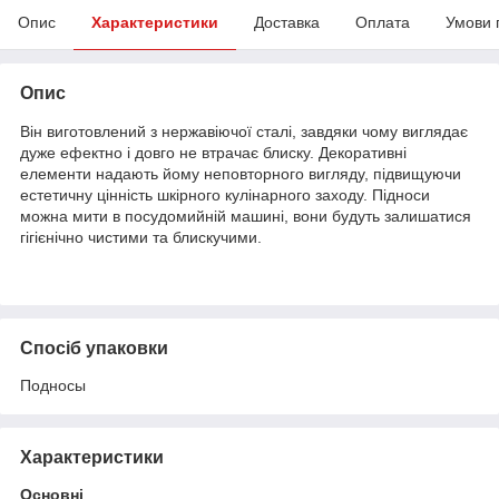
Опис
Характеристики
Доставка
Оплата
Умови 
Опис
Він виготовлений з нержавіючої сталі, завдяки чому виглядає
дуже ефектно і довго не втрачає блиску. Декоративні
елементи надають йому неповторного вигляду, підвищуючи
естетичну цінність шкірного кулінарного заходу. Підноси
можна мити в посудомийній машині, вони будуть залишатися
гігієнічно чистими та блискучими.
Спосіб упаковки
Подносы
Характеристики
Основні