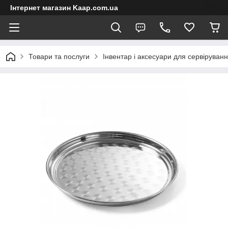
Інтернет магазин Kaap.com.ua
Товари та послуги
Інвентар і аксесуари для сервіруван