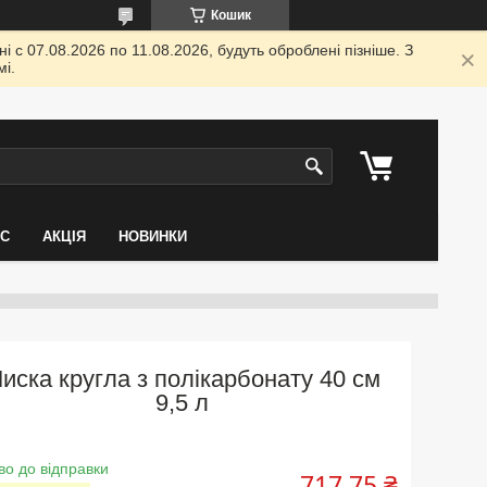
Кошик
 с 07.08.2026 по 11.08.2026, будуть оброблені пізніше. З
і.
АС
АКЦІЯ
НОВИНКИ
иска кругла з полікарбонату 40 см
9,5 л
во до відправки
717,75 ₴