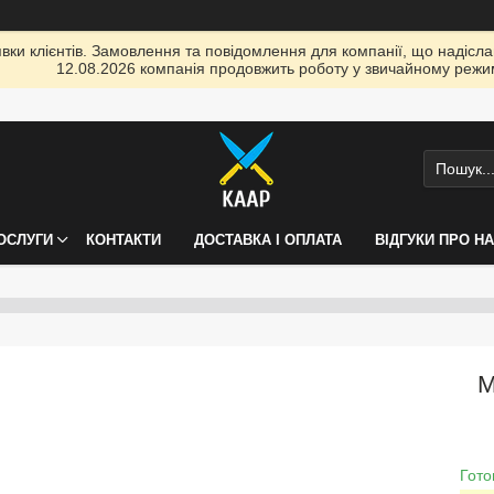
ки клієнтів. Замовлення та повідомлення для компанії, що надіслані
12.08.2026 компанія продовжить роботу у звичайному режим
ПОСЛУГИ
КОНТАКТИ
ДОСТАВКА І ОПЛАТА
ВІДГУКИ ПРО Н
М
Гото