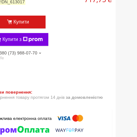
:
!DN_613017
Купити
Купити з
380 (73) 988-07-70
ife
рнення товару протягом 14 днів
за домовленістю