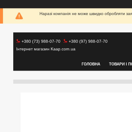
Наразі компанія не може швидко обробляти заяв
+380 (73) 988-07-70
+380 (97) 988-07-70
Інтернет магазин Kaap.com.ua
ГОЛОВНА
ТОВАРИ І 