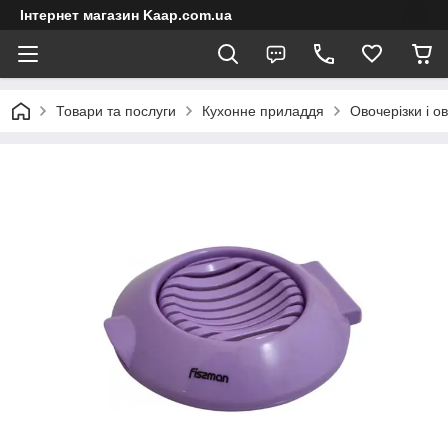
Інтернет магазин Kaap.com.ua
Товари та послуги
Кухонне приладдя
Овочерізки і о