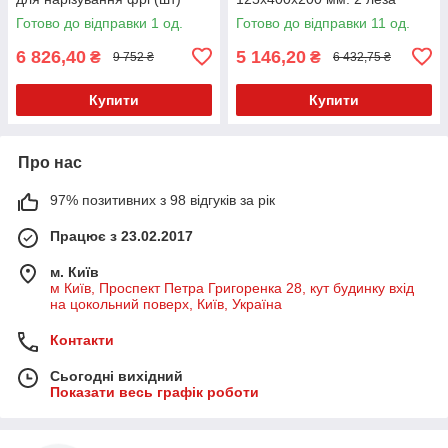
Hendi 222652
Готово до відправки 1 од.
Готово до відправки 11 од.
6 826,40
5 146,20
₴
₴
9 752 ₴
6 432,75 ₴
Купити
Купити
Про нас
97% позитивних з 98 відгуків за рік
Працює з 23.02.2017
м. Київ
м Київ, Проспект Петра Григоренка 28, кут будинку вхід
на цокольний поверх, Київ, Україна
Контакти
Сьогодні вихідний
Показати весь графік роботи