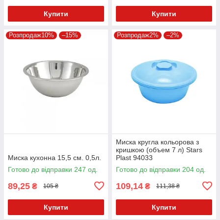
Купити
Купити
Розпродаж10%
–15%
Розпродаж2%
–2%
Миска кругла кольорова з
кришкою (объем 7 л) Stars
Миска кухонна 15,5 см. 0,5л.
Plast 94033
Готово до відправки 247 од.
Готово до відправки 204 од.
89,25
109,14
₴
₴
105 ₴
111,38 ₴
Купити
Купити