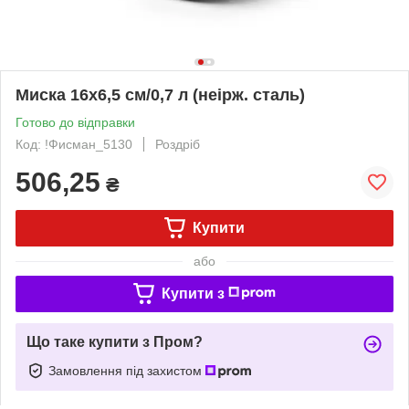
Миска 16x6,5 см/0,7 л (неірж. сталь)
Готово до відправки
Код: !Фисман_5130
Роздріб
506,25
₴
Купити
або
Купити з
Що таке купити з Пром?
Замовлення під захистом