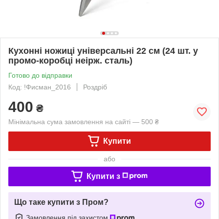
Кухонні ножиці універсальні 22 см (24 шт. у
промо-коробці неірж. сталь)
Готово до відправки
Код: !Фисман_2016
Роздріб
400
₴
Мінімальна сума замовлення на сайті — 500 ₴
Купити
або
Купити з
Що таке купити з Пром?
Замовлення під захистом