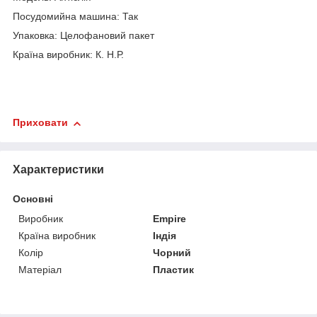
Посудомийна машина: Так
Упаковка: Целофановий пакет
Країна виробник: К. Н.Р.
Приховати
Характеристики
Основні
Виробник
Empire
Країна виробник
Індія
Колір
Чорний
Матеріал
Пластик