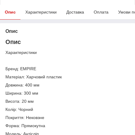
Опис
Характеристики
Доставка
Оплата
Умови п
Опис
Опис
Характеристики
Бренд: EMPIRE
Матеріал: Харчовий пластик
Довжина: 400 мм
Ширина: 300 мм
Висота: 20 мм
Колір: Чорний
Покриття: Нековзне
Форма: Прямокутна
Модель: Антісліп