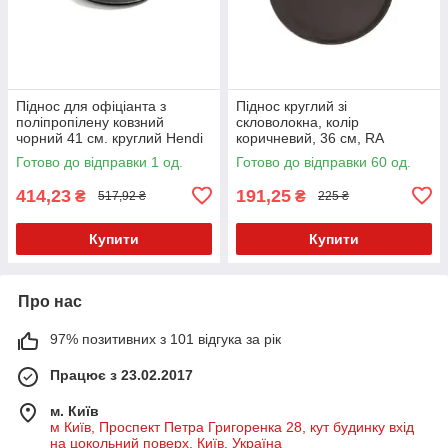
Піднос для офіціанта з
Піднос круглий зі
поліпропілену ковзний
скловолокна, колір
чорний 41 см. круглий Hendi
коричневий, 36 см, RA
Готово до відправки 1 од.
Готово до відправки 60 од.
414,23
191,25
₴
₴
517,92 ₴
225 ₴
Купити
Купити
Про нас
97% позитивних з 101 відгука за рік
Працює з 23.02.2017
м. Київ
м Київ, Проспект Петра Григоренка 28, кут будинку вхід
на цокольний поверх, Київ, Україна