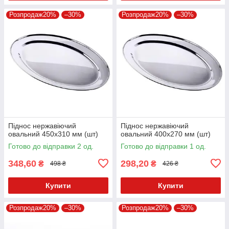
Розпродаж20%
–30%
Розпродаж20%
–30%
Піднос нержавіючий
Піднос нержавіючий
овальний 450х310 мм (шт)
овальний 400х270 мм (шт)
Готово до відправки 2 од.
Готово до відправки 1 од.
348,60
298,20
₴
₴
498 ₴
426 ₴
Купити
Купити
Розпродаж20%
–30%
Розпродаж20%
–30%