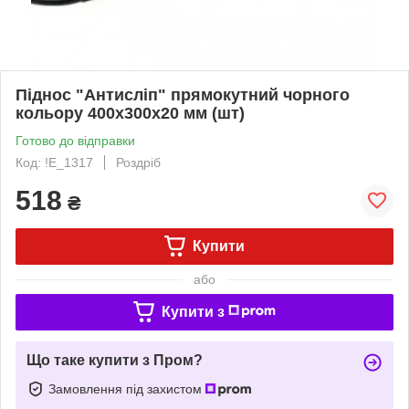
Піднос "Антисліп" прямокутний чорного
кольору 400х300х20 мм (шт)
Готово до відправки
Код: !Е_1317
Роздріб
518
₴
Купити
або
Купити з
Що таке купити з Пром?
Замовлення під захистом