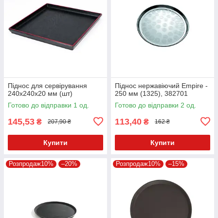
Піднос для сервірування
Піднос нержавіючий Empire -
240х240х20 мм (шт)
250 мм (1325), 382701
Готово до відправки 1 од.
Готово до відправки 2 од.
145,53
113,40
₴
₴
207,90 ₴
162 ₴
Купити
Купити
Розпродаж10%
–20%
Розпродаж10%
–15%