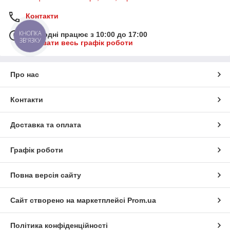
Контакти
КНОПКА
Сьогодні працює з 10:00 до 17:00
ЗВ'ЯЗКУ
Показати весь графік роботи
Про нас
Контакти
Доставка та оплата
Графік роботи
Повна версія сайту
Сайт створено на маркетплейсі
Prom.ua
Політика конфіденційності