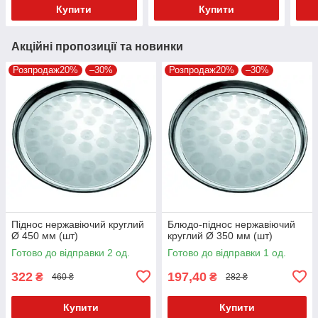
Купити
Купити
Акційні пропозиції та новинки
Розпродаж20%
–30%
Розпродаж20%
–30%
Піднос нержавіючий круглий
Блюдо-піднос нержавіючий
Ø 450 мм (шт)
круглий Ø 350 мм (шт)
Готово до відправки 2 од.
Готово до відправки 1 од.
322
197,40
₴
₴
460 ₴
282 ₴
Купити
Купити