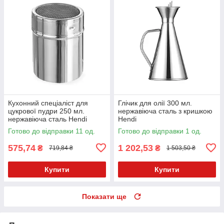
Кухонний спеціаліст для
Глічик для олії 300 мл.
цукрової пудри 250 мл.
нержавіюча сталь з кришкою
нержавіюча сталь Hendi
Hendi
Готово до відправки 11 од.
Готово до відправки 1 од.
575,74
1 202,53
₴
₴
719,84 ₴
1 503,50 ₴
Купити
Купити
Показати ще