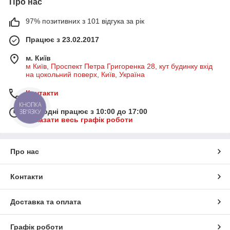
Про нас
97% позитивних з 101 відгука за рік
Працює з 23.02.2017
м. Київ
м Київ, Проспект Петра Григоренка 28, кут будинку вхід
на цокольний поверх, Київ, Україна
Контакти
КНОПКА
Сьогодні працює з 10:00 до 17:00
ЗВ'ЯЗКУ
Показати весь графік роботи
Про нас
Контакти
Доставка та оплата
Графік роботи