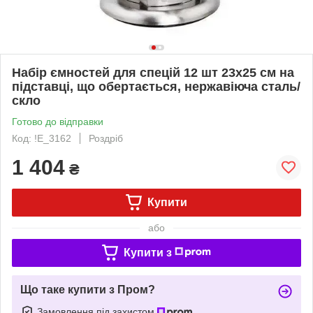
Набір ємностей для спецій 12 шт 23х25 см на
підставці, що обертається, нержавіюча сталь/
скло
Готово до відправки
Код: !Е_3162
Роздріб
1 404
₴
Купити
або
Купити з
Що таке купити з Пром?
Замовлення під захистом