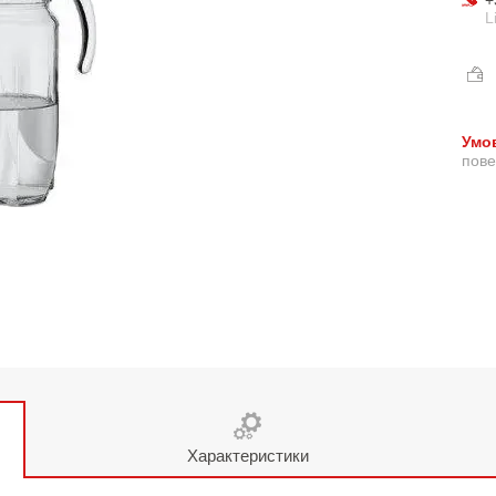
+
L
пове
Характеристики