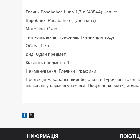
Глечик Pasabahce Luna 1,7 л (43544) - опис:
Виробник: Pasabahce (Туреччина)
Матеріал: Скло
Тип комплектів і графинів: Глечик для води
Об'єм: 1.7 л
Вид: Один предмет
Кількість предметів: 1
Найменування: Глечики і графини
Продукція Pasabahce виробляється в Туреччині і є одніє
впаковані у фірмові упаковки. Посуд легко мити, можна
ІНФОРМАЦІЯ
ПОКУПЦ