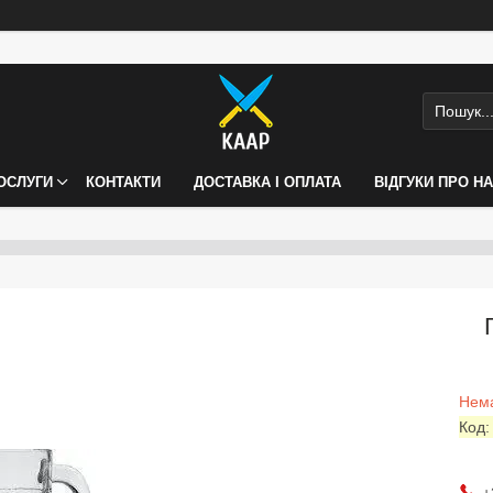
ПОСЛУГИ
КОНТАКТИ
ДОСТАВКА І ОПЛАТА
ВІДГУКИ ПРО Н
Нема
Код