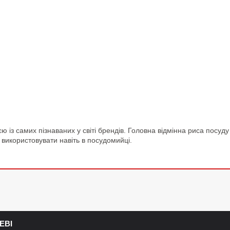
ю із самих пізнаваних у світі брендів. Головна відмінна риса посуду
 використовувати навіть в посудомийці.
ЕВІ