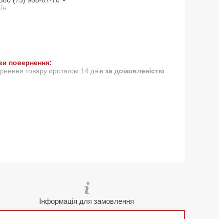
380 (73) 988-07-70
ife
рнення товару протягом 14 днів
за домовленістю
Інформація для замовлення