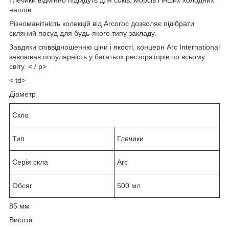
напоїв.
Різноманітність колекцій від Arcoroc дозволяє підібрати
скляний посуд для будь-якого типу закладу.
Завдяки співвідношенню ціни і якості, концерн Arc International
завоював популярність у багатьох рестораторів по всьому
світу. < / p>
< td>
Діаметр
Скло
Тип
Глечики
Серія скла
Arc
Обсяг
500 мл
85 мм
Висота