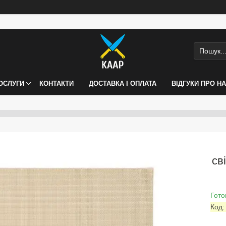
ПОСЛУГИ
КОНТАКТИ
ДОСТАВКА І ОПЛАТА
ВІДГУКИ ПРО Н
св
Гото
Код