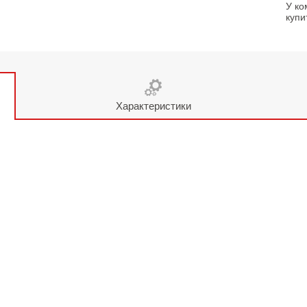
У ко
купи
Характеристики