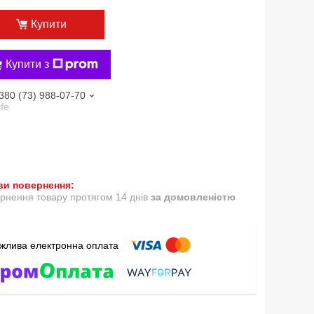
Купити
Купити з
380 (73) 988-07-70
ife
рнення товару протягом 14 днів
за домовленістю