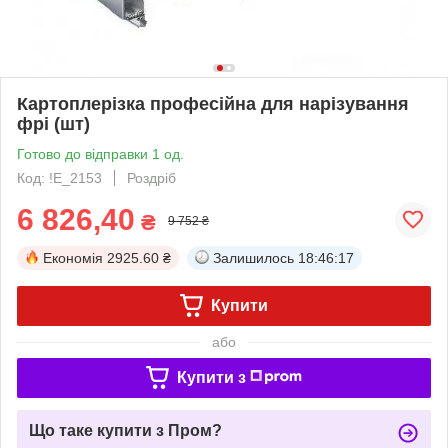
Картоплерізка професійна для нарізування
фрі (шт)
Готово до відправки 1 од.
Код: !Е_2153
Роздріб
6 826,40
₴
9 752 ₴
Економія
2925.60 ₴
Залишилось
18:46:17
Купити
або
Купити з
Що таке купити з Пром?