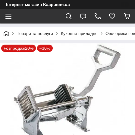
Інтернет магазин Kaap.com.ua
Товари та послуги
Кухонне приладдя
Овочерізки і о
Розпродаж20%
–30%