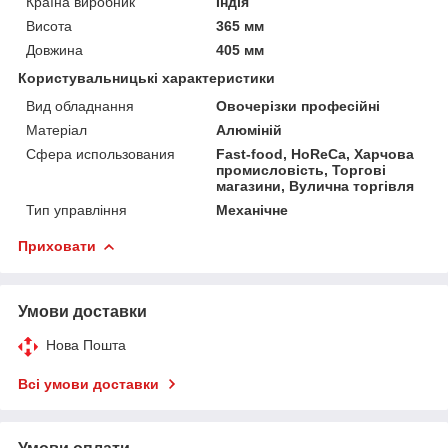
Країна виробник
Індія
Висота
365 мм
Довжина
405 мм
Користувальницькі характеристики
Вид обладнання
Овочерізки професійні
Матеріал
Алюміній
Сфера использования
Fast-food, HoReCa, Харчова
промисловість, Торгові
магазини, Вулична торгівля
Тип управління
Механічне
Приховати
Умови доставки
Нова Пошта
Всі умови доставки