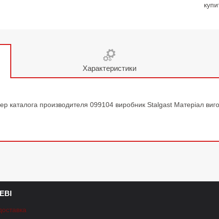
купи
Характеристики
ер каталога производителя 099104 виробник Stalgast Матеріал виг
ЕВІ
доставка