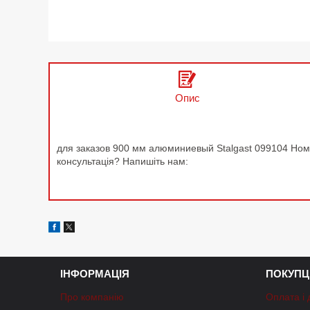
Опис
для заказов 900 мм алюминиевый Stalgast 099104 Ном
консультація? Напишіть нам:
ІНФОРМАЦІЯ
ПОКУПЦ
Про компанію
Оплата і 