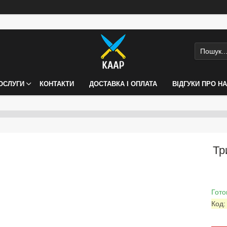
ПОСЛУГИ
КОНТАКТИ
ДОСТАВКА І ОПЛАТА
ВІДГУКИ ПРО Н
Тр
Гото
Код