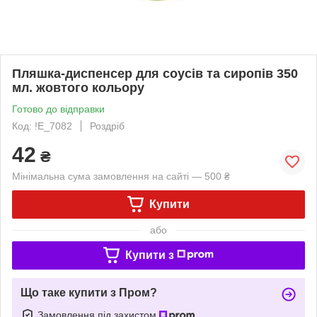
Пляшка-диспенсер для соусів та сиропів 350
мл. жовтого кольору
Готово до відправки
Код: !Е_7082
Роздріб
42
₴
Мінімальна сума замовлення на сайті — 500 ₴
Купити
або
Купити з
Що таке купити з Пром?
Замовлення під захистом