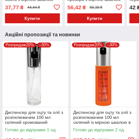
37,77
56,42
42
₴
₴
44,44 ₴
66,38 ₴
Купити
Купити
Акційні пропозиції та новинки
Розпродаж20%
–30%
Розпродаж20%
–30%
Диспенсер для оцту та олії з
Диспенсер для оцту та олії з
розпилювачем 100 мл
розпилювачем 100 мл
скляний хромований
скляний із мірною шкалою в
чохлі
Готово до відправки 1 од.
Готово до відправки 2 од.