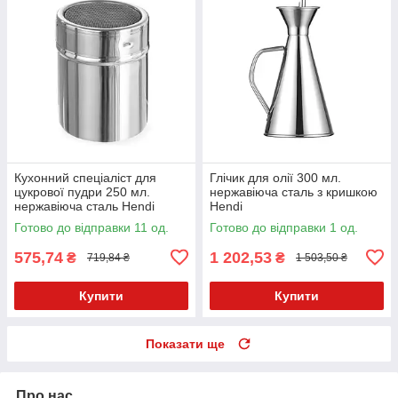
Кухонний спеціаліст для
Глічик для олії 300 мл.
цукрової пудри 250 мл.
нержавіюча сталь з кришкою
нержавіюча сталь Hendi
Hendi
Готово до відправки 11 од.
Готово до відправки 1 од.
575,74
1 202,53
₴
₴
719,84 ₴
1 503,50 ₴
Купити
Купити
Показати ще
Про нас