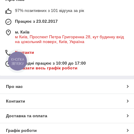
97% позитивних з 101 відгука за рік
Працює з 23.02.2017
м. Київ
м Київ, Проспект Петра Григоренка 28, кут будинку вхід
на цокольний поверх, Київ, Україна
Контакти
КНОПКА
Сьогодні працює з 10:00 до 17:00
ЗВ'ЯЗКУ
Показати весь графік роботи
Про нас
Контакти
Доставка та оплата
Графік роботи