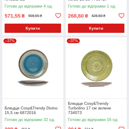
Готово до відправки 4 од.
Готово до відправки 1 од.
571,55
268,60
₴
₴
908,55 ₴
426,60 ₴
Купити
Купити
–37%
–37%
Блюдце Cosy&Trendy
Блюдце Cosy&Trendy Divino
Turbolino 17 см зелене
15,5 см 6872016
734073
Готово до відправки 32 од.
Готово до відправки 16 од.