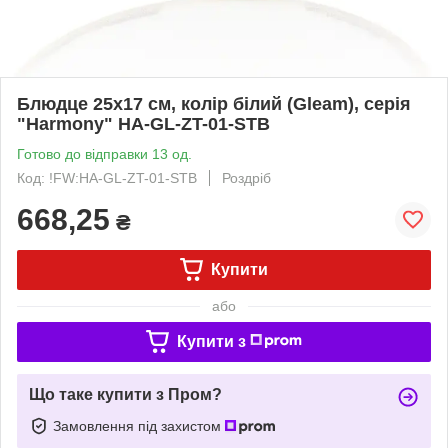
Блюдце 25х17 см, колір білий (Gleam), серія
"Harmony" HA-GL-ZT-01-STB
Готово до відправки 13 од.
Код: !FW:HA-GL-ZT-01-STB
Роздріб
668,25
₴
Купити
або
Купити з
Що таке купити з Пром?
Замовлення під захистом