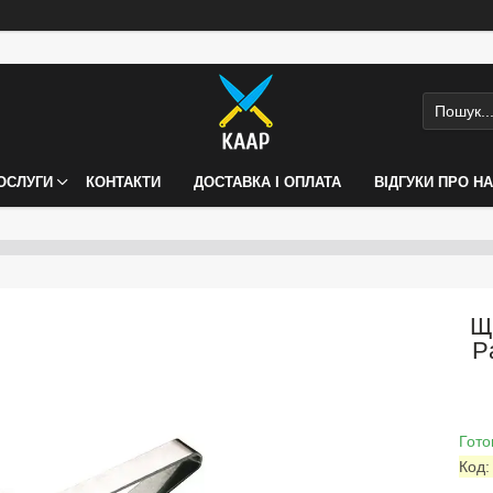
ПОСЛУГИ
КОНТАКТИ
ДОСТАВКА І ОПЛАТА
ВІДГУКИ ПРО Н
Щи
P
Гото
Код