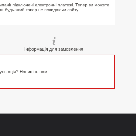
мпанії підключені електронні платежі. Тепер ви можете
ти будь-який товар не покидаючи сайту.
Інформація для замовлення
сультація? Напишіть нам: