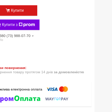
Купити
Купити з
380 (73) 988-07-70
ife
рнення товару протягом 14 днів
за домовленістю