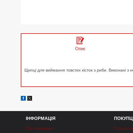
Опис
Щипці для виймання товстих кісток з риби. Виконані з 
ІНФОРМАЦІЯ
ПОКУПЦ
Про компанію
Оплата і 