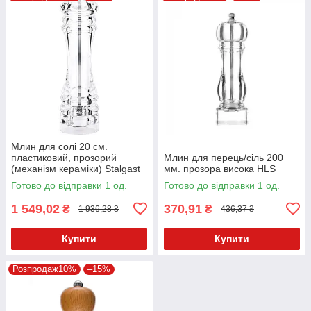
Млин для солі 20 см.
пластиковий, прозорий
Млин для перець/сіль 200
(механізм кераміки) Stalgast
мм. прозора висока HLS
Готово до відправки 1 од.
Готово до відправки 1 од.
1 549,02
370,91
₴
₴
1 936,28 ₴
436,37 ₴
Купити
Купити
Розпродаж10%
–15%