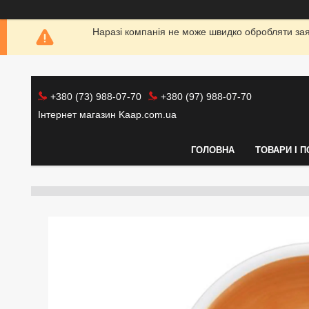
Наразі компанія не може швидко обробляти заяв
+380 (73) 988-07-70
+380 (97) 988-07-70
Інтернет магазин Kaap.com.ua
ГОЛОВНА
ТОВАРИ І 