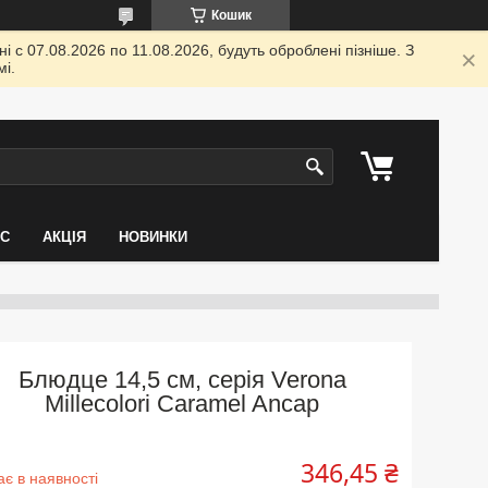
Кошик
 с 07.08.2026 по 11.08.2026, будуть оброблені пізніше. З
і.
АС
АКЦІЯ
НОВИНКИ
Блюдце 14,5 см, серія Verona
Millecolori Caramel Ancap
346,45 ₴
є в наявності