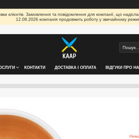
ки клієнтів. Замовлення та повідомлення для компанії, що надіслані
12.08.2026 компанія продовжить роботу у звичайному режим
ПОСЛУГИ
КОНТАКТИ
ДОСТАВКА І ОПЛАТА
ВІДГУКИ ПРО Н
Нема