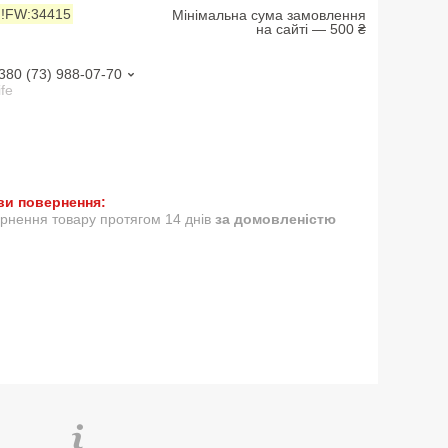
:
!FW:34415
Мінімальна сума замовлення
на сайті — 500 ₴
380 (73) 988-07-70
ife
рнення товару протягом 14 днів
за домовленістю