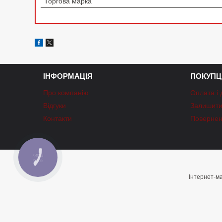
Торгова марка
ІНФОРМАЦІЯ
ПОКУПЦ
Про компанію
Оплата і 
Відгуки
Залишити 
Контакти
Повернен
КНОПКА
ЗВ'ЯЗКУ