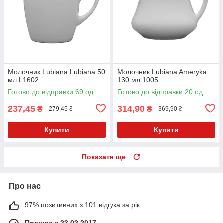
Молочник Lubiana Lubiana 50
Молочник Lubiana Ameryka
мл L1602
130 мл 1005
Готово до відправки 69 од.
Готово до відправки 20 од.
237,45
314,90
₴
₴
279,45 ₴
369,90 ₴
Купити
Купити
Показати ще
Про нас
97% позитивних з 101 відгука за рік
Працює з 23.02.2017