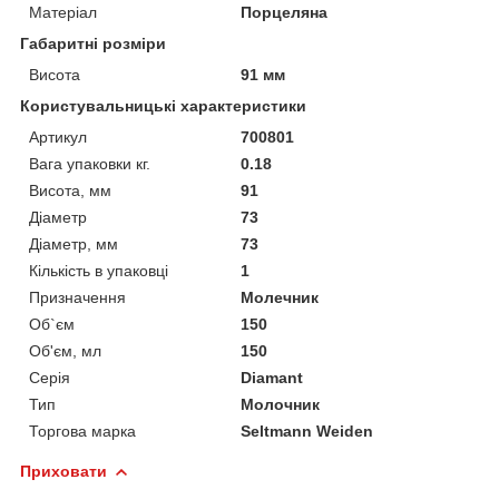
Матеріал
Порцеляна
Габаритні розміри
Висота
91 мм
Користувальницькі характеристики
Артикул
700801
Вага упаковки кг.
0.18
Висота, мм
91
Діаметр
73
Діаметр, мм
73
Кількість в упаковці
1
Призначення
Молечник
Об`єм
150
Об'єм, мл
150
Серія
Diamant
Тип
Молочник
Торгова марка
Seltmann Weiden
Приховати