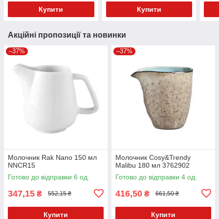
Купити
Купити
Акційні пропозиції та новинки
–37%
–37%
Молочник Rak Nano 150 мл
Молочник Cosy&Trendy
NNCR15
Malibu 180 мл 3762902
Готово до відправки 6 од.
Готово до відправки 4 од.
347,15
416,50
₴
₴
552,15 ₴
661,50 ₴
Купити
Купити