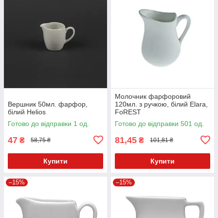
Молочник фарфоровий
Вершник 50мл. фарфор,
120мл. з ручкою, білий Elara,
білий Helios
FoREST
Готово до відправки 1 од.
Готово до відправки 501 од.
47
81,45
₴
₴
58,75 ₴
101,81 ₴
Купити
Купити
–15%
–15%