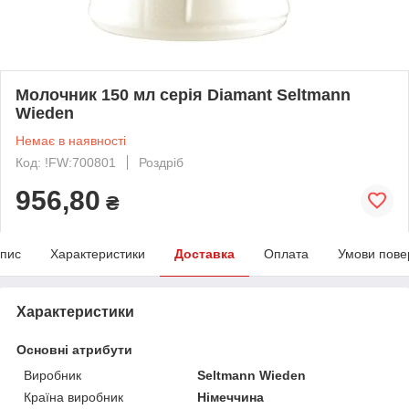
Молочник 150 мл серія Diamant Seltmann
Wieden
Немає в наявності
Код: !FW:700801
Роздріб
956,80
₴
пис
Характеристики
Доставка
Оплата
Умови пове
Характеристики
Основні атрибути
Виробник
Seltmann Wieden
Країна виробник
Німеччина