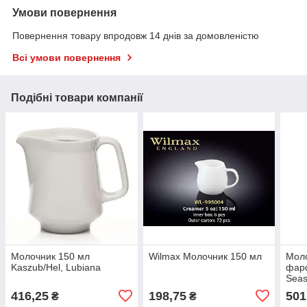
Умови повернення
Повернення товару впродовж 14 днів за домовленістю
Всі умови повернення
Подібні товари компанії
Молочник 150 мл
Wilmax Молочник 150 мл
Моло
Kaszub/Hel, Lubiana
фар
Seas
416,25
198,75
501
₴
₴