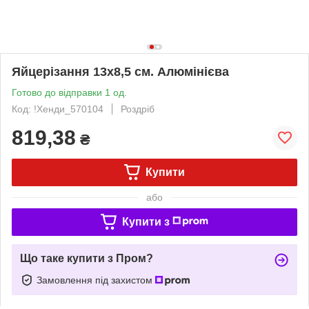
Яйцерізання 13x8,5 см. Алюмінієва
Готово до відправки 1 од.
Код: !Хенди_570104
Роздріб
819,38
₴
Купити
або
Купити з
Що таке купити з Пром?
Замовлення під захистом