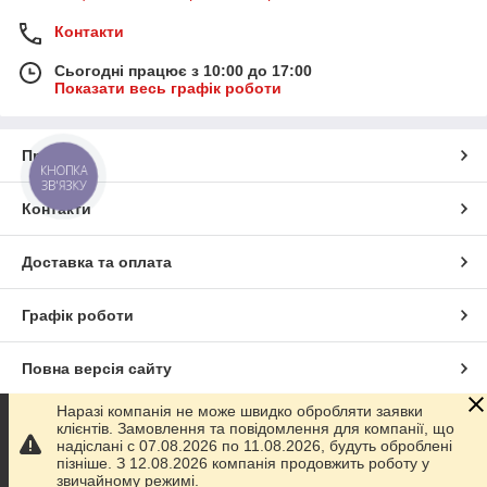
Контакти
Сьогодні працює з 10:00 до 17:00
Показати весь графік роботи
Про нас
КНОПКА
ЗВ'ЯЗКУ
Контакти
Доставка та оплата
Графік роботи
Повна версія сайту
Наразі компанія не може швидко обробляти заявки
Сайт створено на маркетплейсі
Prom.ua
клієнтів. Замовлення та повідомлення для компанії, що
надіслані с 07.08.2026 по 11.08.2026, будуть оброблені
пізніше. З 12.08.2026 компанія продовжить роботу у
Політика конфіденційності
звичайному режимі.