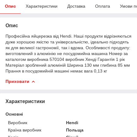
Опис
Характеристики
Доставка
Оплата
Умови п
Опис
Професійна яйцерезка від Hendi. Наші продукти відрізняються
дуже хорошою якістю та універсальністю, ідеально підходять
як для великої гастрономії, так і вдома. Особливості продукту:
виготовлений з алюмінію не посудомийна машина Номер за
каталогом виробника 570104 виробник Хенді Гарантія 1 рік
Матеріал зроблений алюміній Ширина 130 мм глибина 85 мм
Прання в посудомийній машині немає вага 0,13 кг
Приховати
Характеристики
Основні
Виробник
Hendi
Країна виробник
Польща