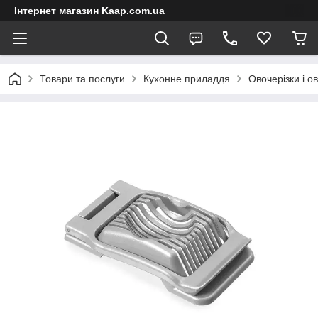
Інтернет магазин Kaap.com.ua
Товари та послуги
Кухонне приладдя
Овочерізки і о