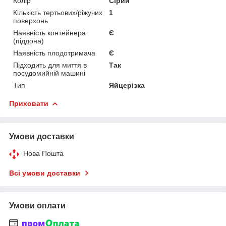
Колір
Сірий
Кількість тертьових/ріжучих
1
поверхонь
Наявність контейнера
Є
(піддона)
Наявність плодотримача
Є
Підходить для миття в
Так
посудомийній машині
Тип
Яйцерізка
Приховати
Умови доставки
Нова Пошта
Всі умови доставки
Умови оплати