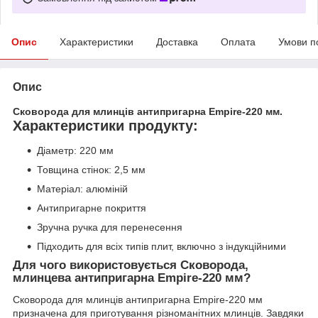
Опис
Характеристики
Доставка
Оплата
Умови п
Опис
Сковорода для млинців антипригарна Empire-220 мм.
Характеристики продукту:
Діаметр: 220 мм
Товщина стінок: 2,5 мм
Матеріал: алюміній
Антипригарне покриття
Зручна ручка для перенесення
Підходить для всіх типів плит, включно з індукційними
Для чого використовується Сковорода,
млинцева антипригарна Empire-220 мм?
Сковорода для млинців антипригарна Empire-220 мм
призначена для приготування різноманітних млинців. Завдяки