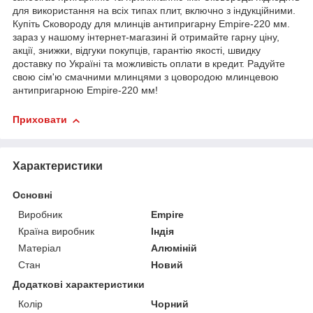
для використання на всіх типах плит, включно з індукційними.
Купіть Сковороду для млинців антипригарну Empire-220 мм.
зараз у нашому інтернет-магазині й отримайте гарну ціну,
акції, знижки, відгуки покупців, гарантію якості, швидку
доставку по Україні та можливість оплати в кредит. Радуйте
свою сім'ю смачними млинцями з цовородою млинцевою
антипригарною Empire-220 мм!
Приховати
Характеристики
Основні
Виробник
Empire
Країна виробник
Індія
Матеріал
Алюміній
Стан
Новий
Додаткові характеристики
Колір
Чорний