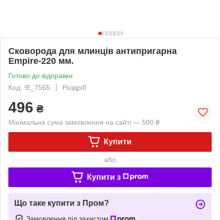
Сковорода для млинців антипригарна
Empire-220 мм.
Готово до відправки
Код: !Е_7565
Роздріб
496
₴
Мінімальна сума замовлення на сайті — 500 ₴
Купити
або
Купити з
Що таке купити з Пром?
Замовлення під захистом