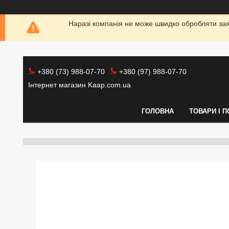
Наразі компанія не може швидко обробляти заяв
+380 (73) 988-07-70
+380 (97) 988-07-70
Інтернет магазин Kaap.com.ua
ГОЛОВНА
ТОВАРИ І 