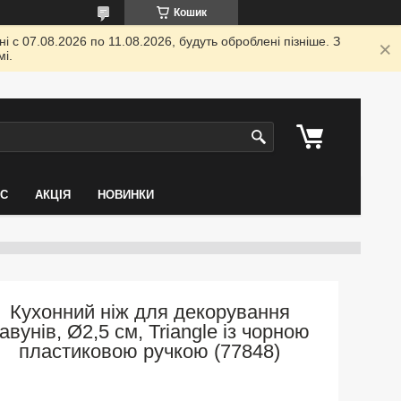
Кошик
 с 07.08.2026 по 11.08.2026, будуть оброблені пізніше. З
і.
АС
АКЦІЯ
НОВИНКИ
Кухонний ніж для декорування
авунів, Ø2,5 см, Triangle із чорною
пластиковою ручкою (77848)