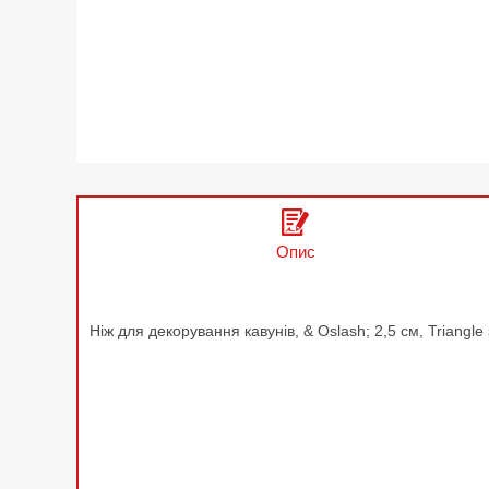
Опис
Ніж для декорування кавунів, & Oslash; 2,5 см, Triang