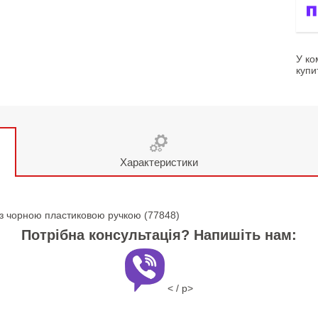
У ко
купи
Характеристики
le з чорною пластиковою ручкою (77848)
Потрібна консультація? Напишіть нам:
< / p>