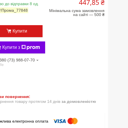
447,85 ₴
во до відправки 8 од.
:
!Прома_77848
Мінімальна сума замовлення
на сайті — 500 ₴
Купити
Купити з
380 (73) 988-07-70
ife
рнення товару протягом 14 днів
за домовленістю