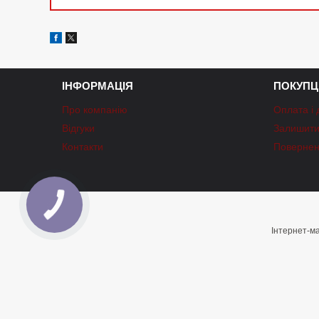
ІНФОРМАЦІЯ
ПОКУПЦ
Про компанію
Оплата і 
Відгуки
Залишити 
Контакти
Повернен
КНОПКА
ЗВ'ЯЗКУ