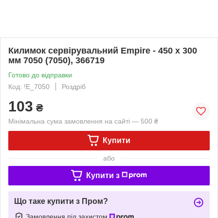
Килимок сервірувальний Empire - 450 x 300
мм 7050 (7050), 366719
Готово до відправки
Код: !Е_7050
Роздріб
103
₴
Мінімальна сума замовлення на сайті — 500 ₴
Купити
або
Купити з
Що таке купити з Пром?
Замовлення під захистом