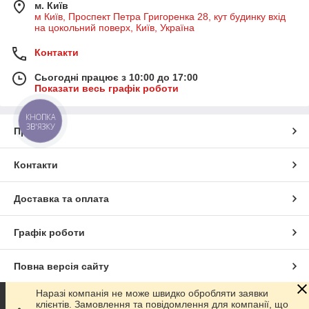
м. Київ
м Київ, Проспект Петра Григоренка 28, кут будинку вхід
на цокольний поверх, Київ, Україна
Контакти
Сьогодні працює з 10:00 до 17:00
Показати весь графік роботи
КНОПКА
ЗВ'ЯЗКУ
Про нас
Контакти
Доставка та оплата
Графік роботи
Повна версія сайту
Наразі компанія не може швидко обробляти заявки
Сайт створено на маркетплейсі
Prom.ua
клієнтів. Замовлення та повідомлення для компанії, що