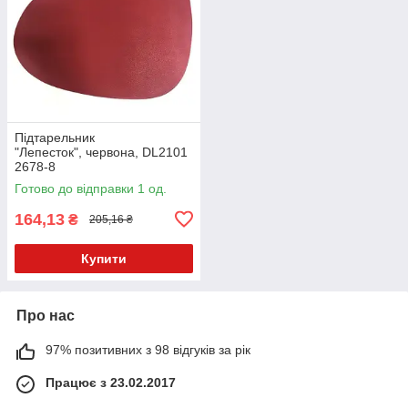
Підтарельник
"Лепесток", червона, DL2101
2678-8
Готово до відправки 1 од.
164,13
₴
205,16 ₴
Купити
Про нас
97% позитивних з 98 відгуків за рік
Працює з 23.02.2017