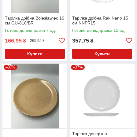
Тарілка дрібна Boleslawiec 16
Тарілка дрібна Rak Nano 15
см GU-818/BR
см NNPR15
Готово до відправки 7 од.
Готово до відправки 12 од.
166,95
357,75
₴
₴
265,95 ₴
Купити
Купити
–37%
–37%
Тарілка десертна