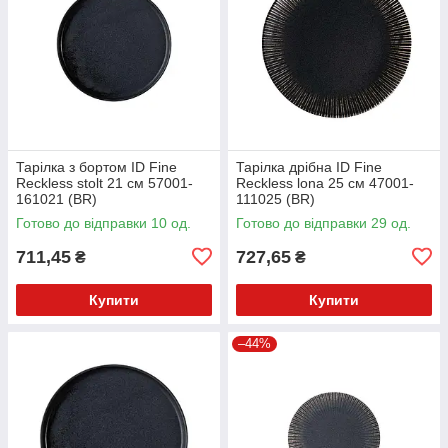
Тарілка з бортом ID Fine
Тарілка дрібна ID Fine
Reckless stolt 21 см 57001-
Reckless lona 25 см 47001-
161021 (BR)
111025 (BR)
Готово до відправки 10 од.
Готово до відправки 29 од.
711,45
727,65
₴
₴
Купити
Купити
–44%