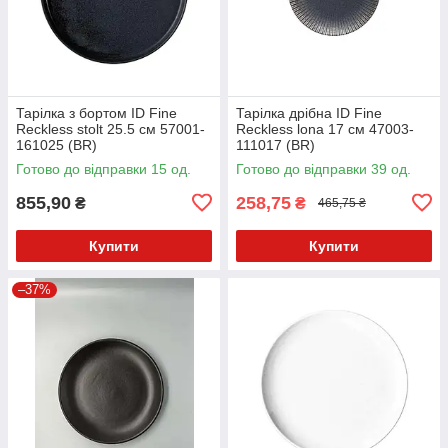
Тарілка з бортом ID Fine
Тарілка дрібна ID Fine
Reckless stolt 25.5 см 57001-
Reckless lona 17 см 47003-
161025 (BR)
111017 (BR)
Готово до відправки 15 од.
Готово до відправки 39 од.
855,90
258,75
₴
₴
465,75 ₴
Купити
Купити
–37%