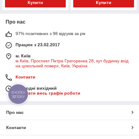
Купити
Купити
Про нас
97% позитивних з 98 відгуків за рік
Працює з 23.02.2017
м. Київ
м Київ, Проспект Петра Григоренка 28, кут будинку вхід
на цокольний поверх, Київ, Україна
Контакти
Сьогодні вихідний
КНОПКА
Показати весь графік роботи
ЗВ'ЯЗКУ
Про нас
Контакти