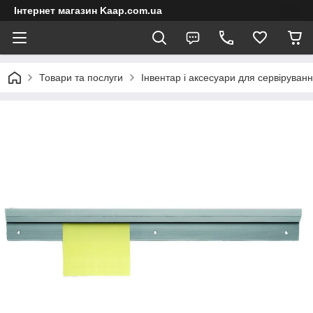
Інтернет магазин Kaap.com.ua
Товари та послуги
Інвентар і аксесуари для сервіруван