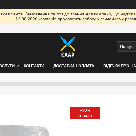
ки клієнтів. Замовлення та повідомлення для компанії, що надіслані
12.08.2026 компанія продовжить роботу у звичайному режим
ПОСЛУГИ
КОНТАКТИ
ДОСТАВКА І ОПЛАТА
ВІДГУКИ ПРО Н
–30%