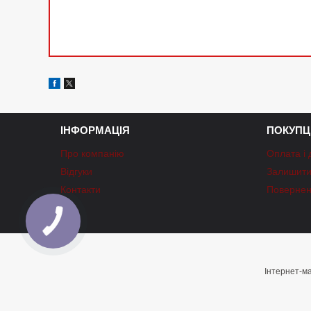
ІНФОРМАЦІЯ
ПОКУПЦ
Про компанію
Оплата і 
Відгуки
Залишити 
Контакти
Повернен