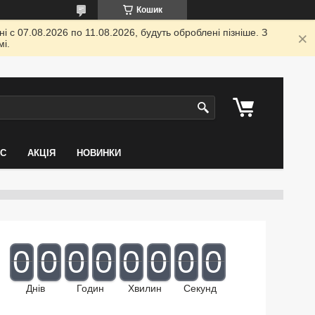
Кошик
 с 07.08.2026 по 11.08.2026, будуть оброблені пізніше. З
і.
АС
АКЦІЯ
НОВИНКИ
0
0
0
0
0
0
0
0
Днів
Годин
Хвилин
Секунд