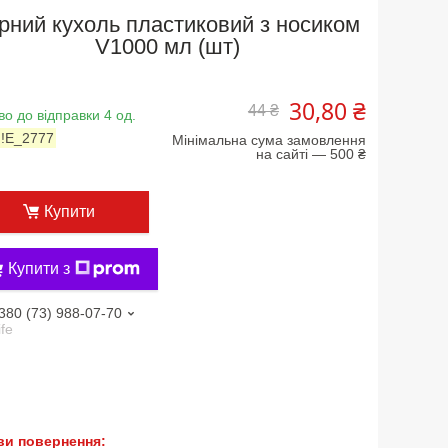
рний кухоль пластиковий з носиком
V1000 мл (шт)
30,80 ₴
44 ₴
во до відправки 4 од.
:
!Е_2777
Мінімальна сума замовлення
на сайті — 500 ₴
Купити
Купити з
380 (73) 988-07-70
ife