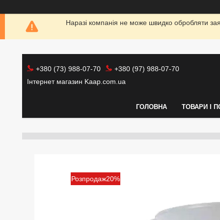
Наразі компанія не може швидко обробляти заяв
+380 (73) 988-07-70
+380 (97) 988-07-70
Інтернет магазин Kaap.com.ua
ГОЛОВНА
ТОВАРИ І 
Розпродаж20%