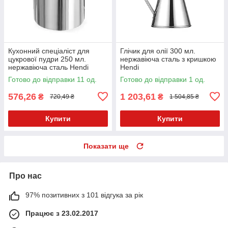
Кухонний спеціаліст для
Глічик для олії 300 мл.
цукрової пудри 250 мл.
нержавіюча сталь з кришкою
нержавіюча сталь Hendi
Hendi
Готово до відправки 11 од.
Готово до відправки 1 од.
576,26
1 203,61
₴
₴
720,49 ₴
1 504,85 ₴
Купити
Купити
Показати ще
Про нас
97% позитивних з 101 відгука за рік
Працює з 23.02.2017