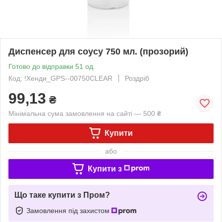
Диспенсер для соусу 750 мл. (прозорий)
Готово до відправки 51 од.
Код: !Хенди_GPS--00750CLEAR
Роздріб
99,13
₴
Мінімальна сума замовлення на сайті — 500 ₴
Купити
або
Купити з
Що таке купити з Пром?
Замовлення під захистом