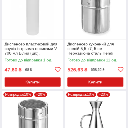
Диспенсер пластиковий для
Диспенсер кухонний для
соусів із трьома носиками V
спецій 5,5 х7, 5 см.
700 мл Білий (шт.).
Нержавіюча сталь Hendi
Готово до відправки 1 од.
Готово до відправки 11 од.
47,60
526,63
₴
₴
68 ₴
658,62 ₴
Купити
Купити
Розпродаж10%
–20%
Розпродаж10%
–20%