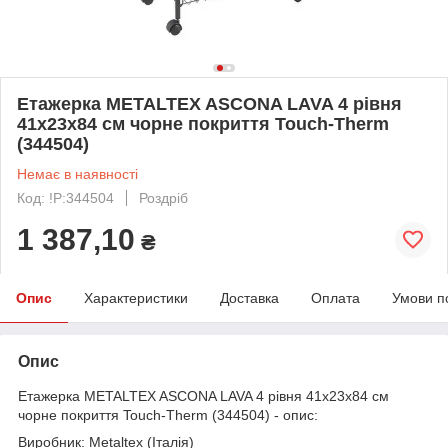
Етажерка METALTEX ASCONA LAVA 4 рівня
41x23x84 см чорне покриття Touch-Therm
(344504)
Немає в наявності
Код: !P:344504
Роздріб
1 387,10
₴
Опис
Характеристики
Доставка
Оплата
Умови п
Опис
Етажерка METALTEX ASCONA LAVA 4 рівня 41x23x84 см
чорне покриття Touch-Therm (344504) - опис:
Виробник: Metaltex (Італія)