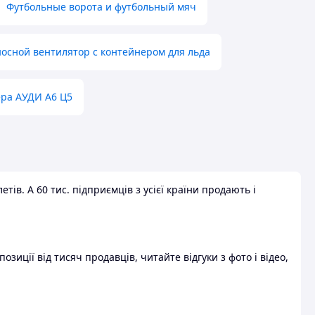
Футбольные ворота и футбольный мяч
осной вентилятор с контейнером для льда
ера АУДИ А6 Ц5
ів. А 60 тис. підприємців з усієї країни продають і
зиції від тисяч продавців, читайте відгуки з фото і відео,