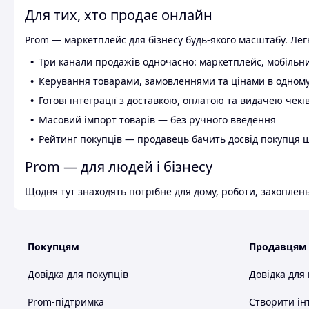
Для тих, хто продає онлайн
Prom — маркетплейс для бізнесу будь-якого масштабу. Легк
Три канали продажів одночасно: маркетплейс, мобільни
Керування товарами, замовленнями та цінами в одному
Готові інтеграції з доставкою, оплатою та видачею чекі
Масовий імпорт товарів — без ручного введення
Рейтинг покупців — продавець бачить досвід покупця 
Prom — для людей і бізнесу
Щодня тут знаходять потрібне для дому, роботи, захоплень
Покупцям
Продавцям
Довідка для покупців
Довідка для
Prom-підтримка
Створити ін