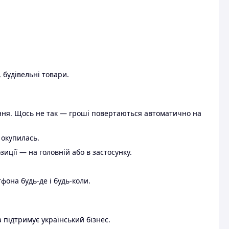
 будівельні товари.
ення. Щось не так — гроші повертаються автоматично на
 окупилась.
ції — на головній або в застосунку.
тфона будь-де і будь-коли.
 підтримує український бізнес.