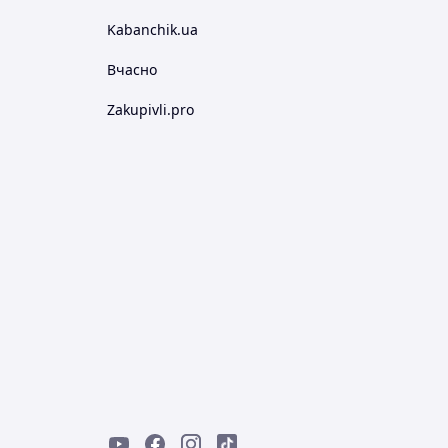
Kabanchik.ua
Вчасно
Zakupivli.pro