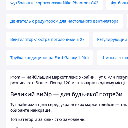
Футбольные сороконожки Nike Phantom GX2
Футболь
Двигатель с редуктором для настольного вентилятора
Вентилятор-люстра потолочный E 27
Регулирующий 
Трубка кондиционера Ford Galaxy 1.9tdi
Шины легков
Prom — найбільший маркетплейс України. Тут 6 млн покупці
розвивають бізнес. Понад 120 млн товарів в одному місці.
Великий вибір — для будь-якої потреби
Тут найнижчі ціни серед українських маркетплейсів — так к
обирайте найкраще.
Топ категорій за кількістю замовлень: