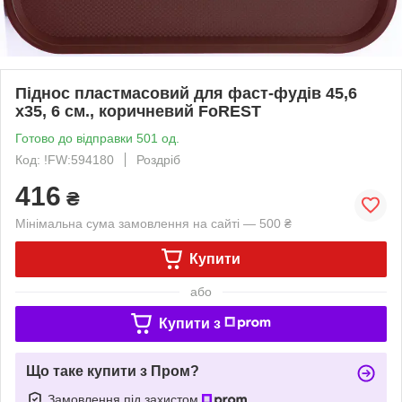
Піднос пластмасовий для фаст-фудів 45,6
х35, 6 см., коричневий FoREST
Готово до відправки 501 од.
Код: !FW:594180
Роздріб
416
₴
Мінімальна сума замовлення на сайті — 500 ₴
Купити
або
Купити з
Що таке купити з Пром?
Замовлення під захистом