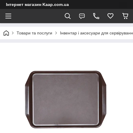
Інтернет магазин Kaap.com.ua
Товари та послуги
Інвентар і аксесуари для сервіруван