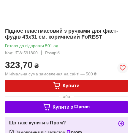
Піднос пластмасовий з ручками для фаст-
фудів 43х31 см. коричневий FoREST
Готово до відправки 501 од.
Код: !FW:591800
Роздріб
323,70
₴
Мінімальна сума замовлення на сайті — 500 ₴
Купити
або
Купити з
Що таке купити з Пром?
Замовлення під захистом