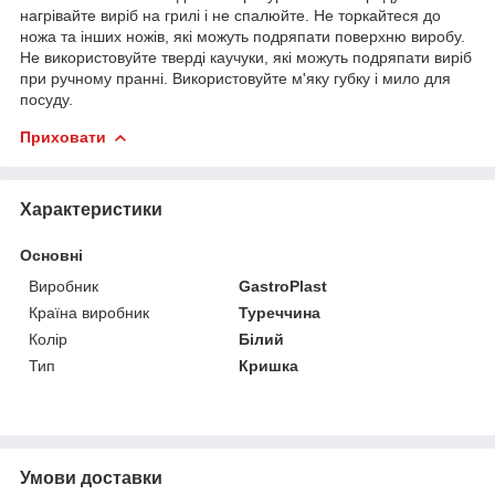
нагрівайте виріб на грилі і не спалюйте. Не торкайтеся до
ножа та інших ножів, які можуть подряпати поверхню виробу.
Не використовуйте тверді каучуки, які можуть подряпати виріб
при ручному пранні. Використовуйте м'яку губку і мило для
посуду.
Приховати
Характеристики
Основні
Виробник
GastroPlast
Країна виробник
Туреччина
Колір
Білий
Тип
Кришка
Умови доставки