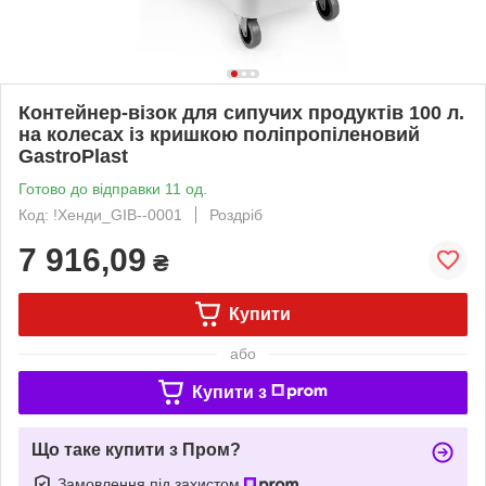
Контейнер-візок для сипучих продуктів 100 л.
на колесах із кришкою поліпропіленовий
GastroPlast
Готово до відправки 11 од.
Код: !Хенди_GIB--0001
Роздріб
7 916,09
₴
Купити
або
Купити з
Що таке купити з Пром?
Замовлення під захистом