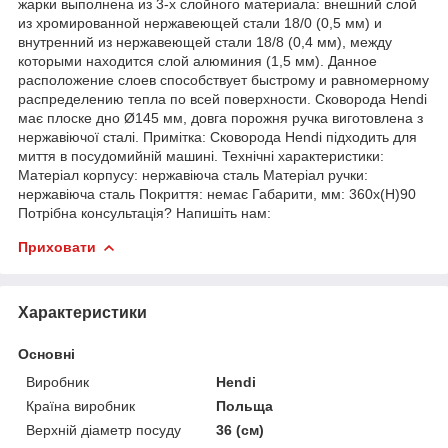
жарки выполнена из 3-х слойного материала: внешний слой
из хромированной нержавеющей стали 18/0 (0,5 мм) и
внутренний из нержавеющей стали 18/8 (0,4 мм), между
которыми находится слой алюминия (1,5 мм). Данное
расположение слоев способствует быстрому и равномерному
распределению тепла по всей поверхности. Сковорода Hendi
має плоске дно Ø145 мм, довга порожня ручка виготовлена з
нержавіючої сталі. Примітка: Сковорода Hendi підходить для
миття в посудомийній машині. Технічні характеристики:
Матеріал корпусу: нержавіюча сталь Матеріал ручки:
нержавіюча сталь Покриття: немає Габарити, мм: 360х(H)90
Потрібна консультація? Напишіть нам:
Приховати
Характеристики
Основні
Виробник
Hendi
Країна виробник
Польща
Верхній діаметр посуду
36 (см)