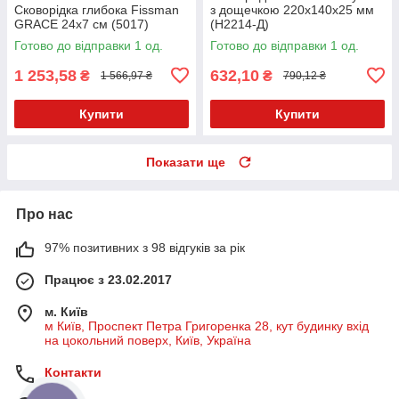
Сковорідка глибока Fissman
з дощечкою 220х140х25 мм
GRACE 24x7 см (5017)
(H2214-Д)
Готово до відправки 1 од.
Готово до відправки 1 од.
1 253,58
632,10
₴
₴
1 566,97 ₴
790,12 ₴
Купити
Купити
Показати ще
Про нас
97% позитивних з 98 відгуків за рік
Працює з 23.02.2017
м. Київ
м Київ, Проспект Петра Григоренка 28, кут будинку вхід
на цокольний поверх, Київ, Україна
Контакти