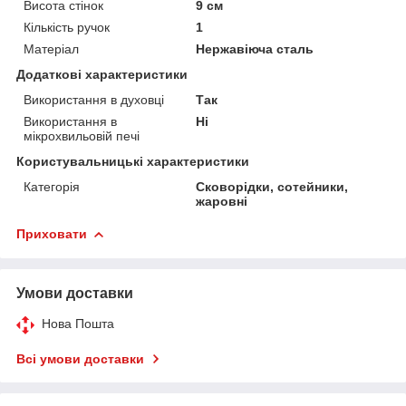
Висота стінок
9 см
Кількість ручок
1
Матеріал
Нержавіюча сталь
Додаткові характеристики
Використання в духовці
Так
Використання в
Ні
мікрохвильовій печі
Користувальницькі характеристики
Категорія
Сковорідки, сотейники,
жаровні
Приховати
Умови доставки
Нова Пошта
Всі умови доставки