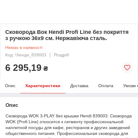
Сковорода Вок Hendi Profi Line без покриття
з ручкою 36х9 см. Нержавіюча сталь.
Немає в наявності
Код: !Хенди_839003
Роздріб
6 295,19
₴
Опис
Характеристики
Доставка
Оплата
Умови 
Опис
Сковорода WOK 3-PLAY без крышки Hendi 839003: Сковорода
WOK (Profi Line) относится к сегменту профессиональной
наплитной посуды для кафе, ресторанов и других заведений
общественного питания. Профессиональная сковорода для