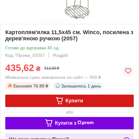
Картоплям'ялка 11,5х45 см. Winco, посилена з
дерев'яною ручкою (2057)
Готово до відправки 40 од.
Код: !Прома_02057
Роздріб
435,62
₴
512,50 ₴
Мінімальна сума замовлення на сайті — 500 ₴
Економія
76.88 ₴
Залишилось
1 день
Купити
або
Купити з