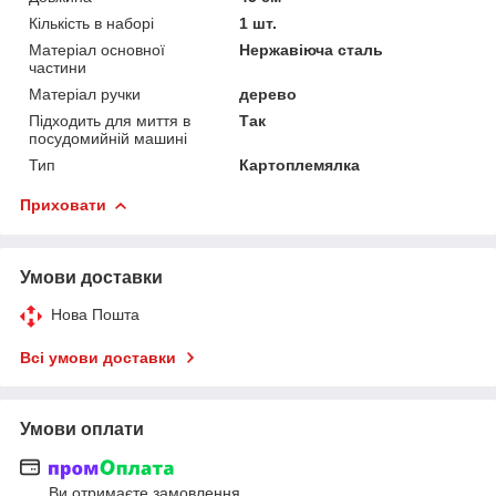
Кількість в наборі
1 шт.
Матеріал основної
Нержавіюча сталь
частини
Матеріал ручки
дерево
Підходить для миття в
Так
посудомийній машині
Тип
Картоплемялка
Приховати
Умови доставки
Нова Пошта
Всі умови доставки
Умови оплати
Ви отримаєте замовлення