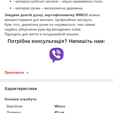
- матеріал робочої частини – міцна нержавіюча сталь,
- матеріал ручки – високоякісна деревина.
Завдяки довгій ручці, картофелемялку WINCO
можна
використовувати для високих, професійних каструль.
Крім того, дерев'яна ручка не нагрівається, тим самим
надійно уберігаючи руки від випадкових опіків.
Підходить для миття в посудомийній машині.
Потрібна консультація? Напишіть нам:
Приховати
Характеристики
Основні атрибути
Виробник
Winco
Довжина
45 см