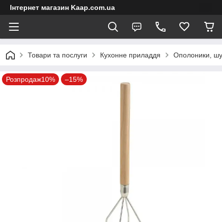
Інтернет магазин Kaap.com.ua
Товари та послуги
Кухонне приладдя
Ополоники, шу
Розпродаж10%
–15%