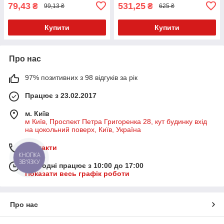
79,43
531,25
₴
₴
99,13 ₴
625 ₴
Купити
Купити
Про нас
97% позитивних з 98 відгуків за рік
Працює з 23.02.2017
м. Київ
м Київ, Проспект Петра Григоренка 28, кут будинку вхід
на цокольний поверх, Київ, Україна
Контакти
КНОПКА
ЗВ'ЯЗКУ
Сьогодні працює з 10:00 до 17:00
Показати весь графік роботи
Про нас