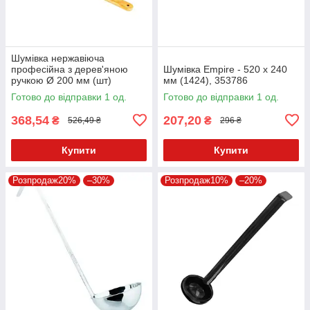
Шумівка нержавіюча
професійна з дерев'яною
Шумівка Empire - 520 x 240
ручкою Ø 200 мм (шт)
мм (1424), 353786
Готово до відправки 1 од.
Готово до відправки 1 од.
368,54
207,20
₴
₴
526,49 ₴
296 ₴
Купити
Купити
Розпродаж20%
–30%
Розпродаж10%
–20%