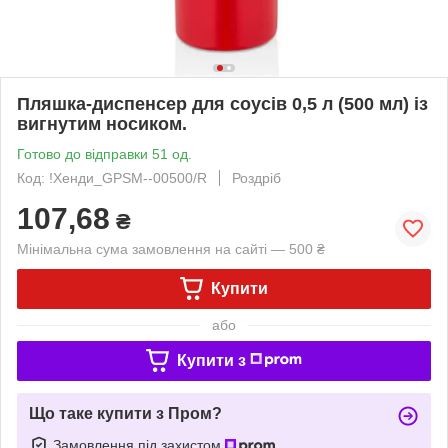
Пляшка-диспенсер для соусів 0,5 л (500 мл) із
вигнутим носиком.
Готово до відправки 51 од.
Код: !Хенди_GPSM--00500/R
Роздріб
107,68
₴
Мінімальна сума замовлення на сайті — 500 ₴
Купити
або
Купити з
Що таке купити з Пром?
Замовлення під захистом