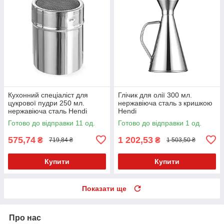
Кухонний спеціаліст для
Глічик для олії 300 мл.
цукрової пудри 250 мл.
нержавіюча сталь з кришкою
нержавіюча сталь Hendi
Hendi
Готово до відправки 11 од.
Готово до відправки 1 од.
575,74
1 202,53
₴
₴
719,84 ₴
1 503,50 ₴
Купити
Купити
Показати ще
Про нас