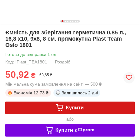
Ємність для зберігання герметична 0,85 л.,
16,8 х10, 9х8, 8 см. прямокутна Plast Team
Oslo 1801
Готово до відправки 1 од.
Код: !Plast_TEA1801
Роздріб
50,92
₴
63,65 ₴
Мінімальна сума замовлення на сайті — 500 ₴
Економія
12.73 ₴
Залишилось
2 дні
Купити
або
Купити з