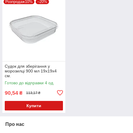
Розпродаж10%
–20%
Судок для зберігання у
морозилці 900 мл 19х19х4
см.
Готово до відправки 4 од.
90,54
₴
113,17 ₴
Купити
Про нас