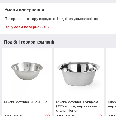
Умови повернення
Повернення товару впродовж 14 днів за домовленістю
Всі умови повернення
Подібні товари компанії
Миска кухонна 20 см. 1 л.
Миска кухонна з обідком
Миск
Ø32см, 5 л, нержавіюча
нерж
сталь, Hendi