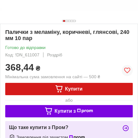
Палички з меламіну, коричневі, глянсові, 240
мм 10 пар
Готово до відправки
Код: !DN_611007
Роздріб
368,44
₴
Мінімальна сума замовлення на сайті — 500 ₴
Купити
або
Купити з
Що таке купити з Пром?
Замовлення під захистом