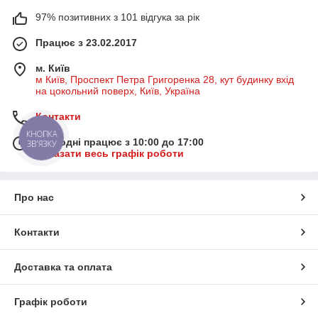
97% позитивних з 101 відгука за рік
Працює з 23.02.2017
м. Київ
м Київ, Проспект Петра Григоренка 28, кут будинку вхід
на цокольний поверх, Київ, Україна
Контакти
КНОПКА
Сьогодні працює з 10:00 до 17:00
ЗВ'ЯЗКУ
Показати весь графік роботи
Про нас
Контакти
Доставка та оплата
Графік роботи