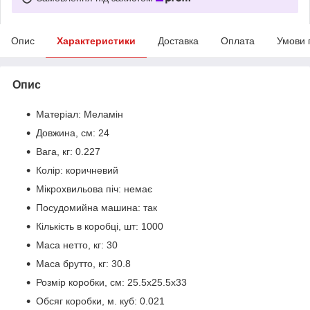
Опис
Характеристики
Доставка
Оплата
Умови 
Опис
Матеріал:
Меламін
Довжина, см:
24
Вага, кг:
0.227
Колір:
коричневий
Мікрохвильова піч:
немає
Посудомийна машина:
так
Кількість в коробці, шт:
1000
Маса нетто, кг:
30
Маса брутто, кг:
30.8
Розмір коробки, см:
25.5х25.5х33
Обсяг коробки, м. куб:
0.021