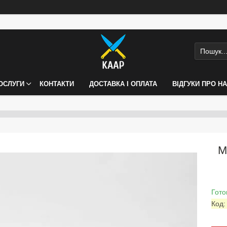
ПОСЛУГИ
КОНТАКТИ
ДОСТАВКА І ОПЛАТА
ВІДГУКИ ПРО Н
М
Гото
Код