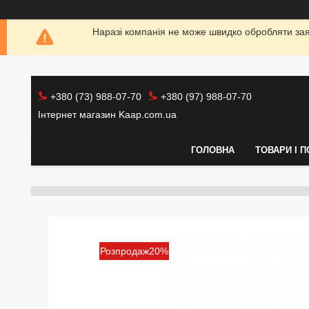
Наразі компанія не може швидко обробляти заяв
+380 (73) 988-07-70
+380 (97) 988-07-70
Інтернет магазин Kaap.com.ua
ГОЛОВНА
ТОВАРИ І 
Розпродаж20%