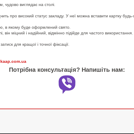
м, чудово виглядає на столі.
чить про високий статус закладу. У неї можна вставити картку будь-
лю, в якому буде оформлений свято.
, він міцний і надійний, відмінно підійде для частого використання.
атиск для кращої і точної фіксації.
а
kaap.com.ua
Потрібна консультація? Напишіть нам: