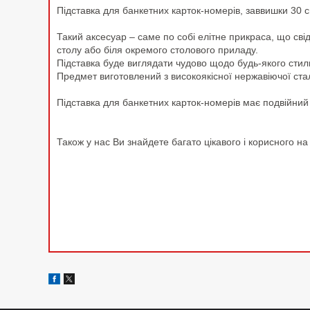
Підставка для банкетних карток-номерів, заввишки 30 с
Такий аксесуар – саме по собі елітне прикраса, що свід
столу або біля окремого столового приладу.
Підставка буде виглядати чудово щодо будь-якого сти
Предмет виготовлений з високоякісної нержавіючої сталі
Підставка для банкетних карток-номерів має подвійний з
Також у нас Ви знайдете багато цікавого і корисного н