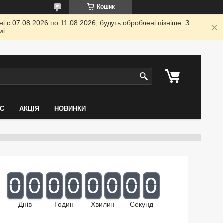
Кошик
 с 07.08.2026 по 11.08.2026, будуть оброблені пізніше. З
і.
АС
АКЦІЯ
НОВИНКИ
0
0
0
0
0
0
0
0
Днів
Годин
Хвилин
Секунд