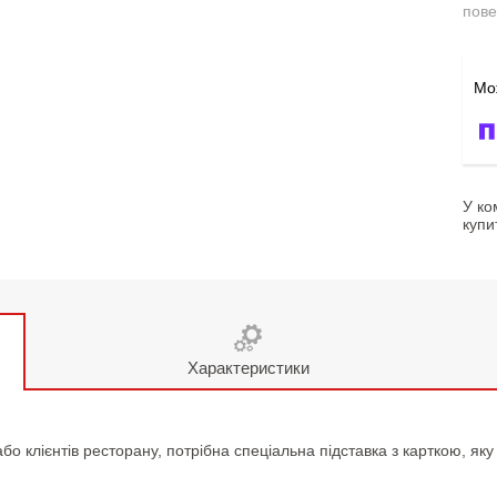
пове
У ко
купи
Характеристики
о клієнтів ресторану, потрібна спеціальна підставка з карткою, як