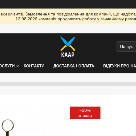
ки клієнтів. Замовлення та повідомлення для компанії, що надіслані
12.08.2026 компанія продовжить роботу у звичайному режим
ПОСЛУГИ
КОНТАКТИ
ДОСТАВКА І ОПЛАТА
ВІДГУКИ ПРО Н
–20%