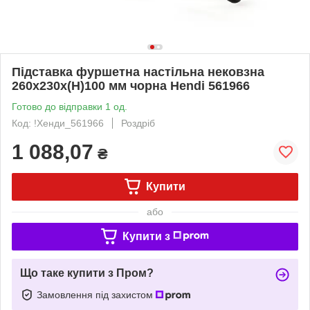
Підставка фуршетна настільна нековзна
260x230x(H)100 мм чорна Hendi 561966
Готово до відправки 1 од.
Код: !Хенди_561966
Роздріб
1 088,07
₴
Купити
або
Купити з
Що таке купити з Пром?
Замовлення під захистом