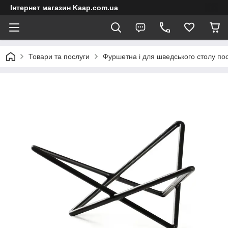
Інтернет магазин Kaap.com.ua
Товари та послуги
Фуршетна і для шведського столу по