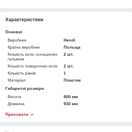
Характеристики
Основні
Виробник
Hendi
Країна виробник
Польща
Кількість коліс оснащених
2 шт.
гальмом
Кількість поворотних коліс
2 шт.
Кількість рівнів
1
Матеріал
Пластик
Габаритні розміри
Висота
800 мм
Довжина
930 мм
Приховати