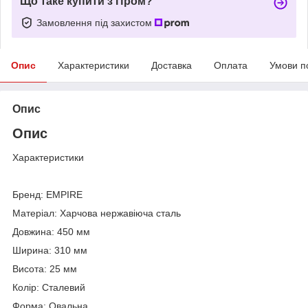
Що таке купити з Пром?
Замовлення під захистом
Опис
Характеристики
Доставка
Оплата
Умови п
Опис
Опис
Характеристики
Бренд: EMPIRE
Матеріал: Харчова нержавіюча сталь
Довжина: 450 мм
Ширина: 310 мм
Висота: 25 мм
Колір: Сталевий
Форма: Овальна