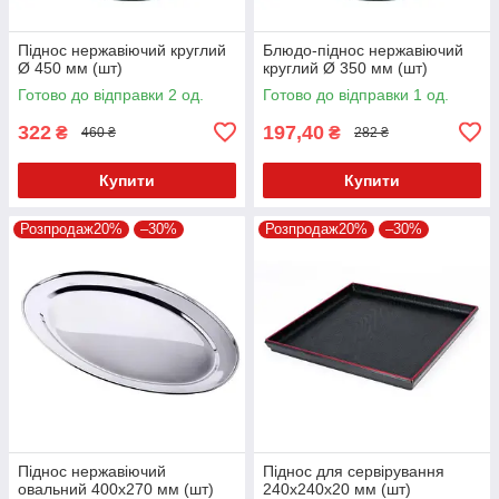
Піднос нержавіючий круглий
Блюдо-піднос нержавіючий
Ø 450 мм (шт)
круглий Ø 350 мм (шт)
Готово до відправки 2 од.
Готово до відправки 1 од.
322
197,40
₴
₴
460 ₴
282 ₴
Купити
Купити
Розпродаж20%
–30%
Розпродаж20%
–30%
Піднос нержавіючий
Піднос для сервірування
овальний 400х270 мм (шт)
240х240х20 мм (шт)