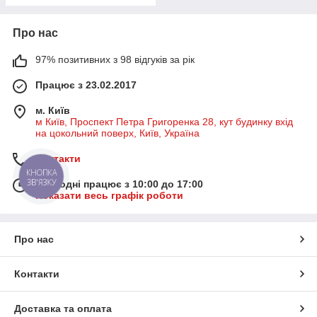
Про нас
97% позитивних з 98 відгуків за рік
Працює з 23.02.2017
м. Київ
м Київ, Проспект Петра Григоренка 28, кут будинку вхід
на цокольний поверх, Київ, Україна
Контакти
КНОПКА
ЗВ'ЯЗКУ
Сьогодні працює з 10:00 до 17:00
Показати весь графік роботи
Про нас
Контакти
Доставка та оплата