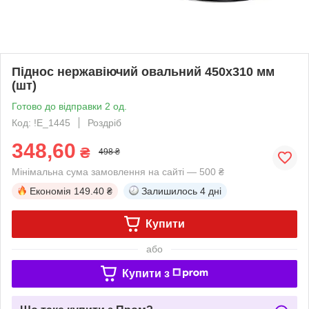
Піднос нержавіючий овальний 450х310 мм
(шт)
Готово до відправки 2 од.
Код: !Е_1445
Роздріб
348,60
₴
498 ₴
Мінімальна сума замовлення на сайті — 500 ₴
Економія
149.40 ₴
Залишилось
4 дні
Купити
або
Купити з