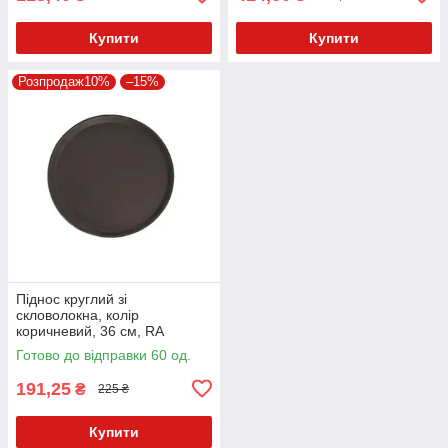
Купити
Купити
Розпродаж10%
–15%
Піднос круглий зі
скловолокна, колір
коричневий, 36 см, RA
Готово до відправки 60 од.
191,25
₴
225 ₴
Купити