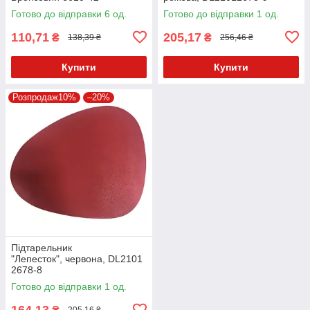
Готово до відправки 6 од.
Готово до відправки 1 од.
110,71
205,17
₴
₴
138,39 ₴
256,46 ₴
Купити
Купити
Розпродаж10%
–20%
Підтарельник
"Лепесток", червона, DL2101
2678-8
Готово до відправки 1 од.
164,13