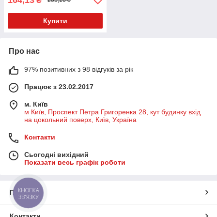
₴
205,16 ₴
Купити
Про нас
97% позитивних з 98 відгуків за рік
Працює з 23.02.2017
м. Київ
м Київ, Проспект Петра Григоренка 28, кут будинку вхід
на цокольний поверх, Київ, Україна
Контакти
Сьогодні вихідний
Показати весь графік роботи
КНОПКА
Про нас
ЗВ'ЯЗКУ
Контакти